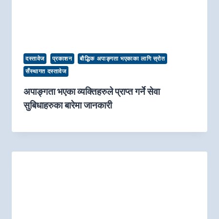
दस्तावेज
प्रकाशन
बौद्धिक अपाङ्गता भएकाका लागि स्रोत
सँस्थागत दस्तावेज
अपाङ्गता भएका व्यक्तिहरुले प्राप्त गर्ने सेवा
सुबिधाहरुका बारेमा जानकारी