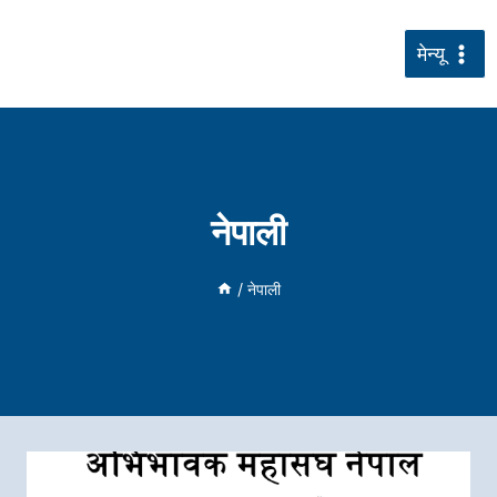
सामग्रीमा
जानुहोस्
मेन्यू
नेपाली
/
नेपाली