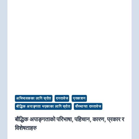
अभिभावकका लागि स्रोत
दस्तावेज
प्रकाशन
बौद्धिक अपाङ्गता भएकाका लागि स्रोत
सँस्थागत दस्तावेज
बौद्धिक अपाङ्गताको परिभाषा, पहिचान, कारण, प्रकार र
विशेषताहरु