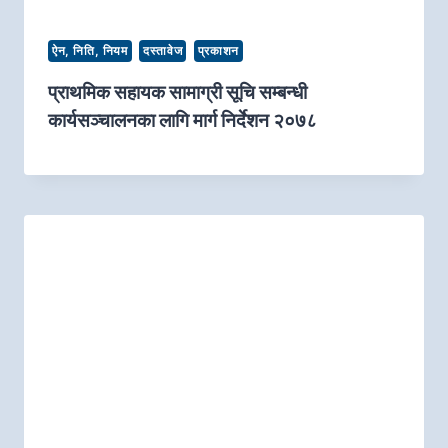
ऐन, निति, नियम
दस्तावेज
प्रकाशन
प्राथमिक सहायक सामाग्री सूचि सम्बन्धी
कार्यसञ्चालनका लागि मार्ग निर्देशन २०७८