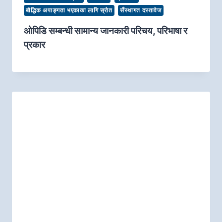
बौद्धिक अपाङ्गता भएकाका लागि स्रोत
सँस्थागत दस्तावेज
ओपिडि सम्बन्धी सामान्य जानकारी परिचय, परिभाषा र
प्रकार