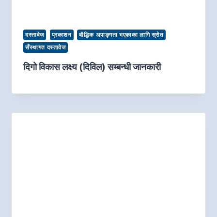
दस्तावेज
प्रकाशन
बौद्धिक अपाङ्गता भएकाका लागि स्रोत
सँस्थागत दस्तावेज
दिगो विकास लक्ष्य (दिविल) सम्बन्धी जानकारी