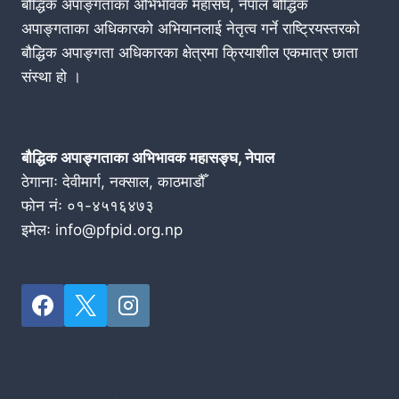
बौद्धिक अपाङ्गताका अभिभावक महासंघ, नेपाल बौद्धिक
अपाङ्गताका अधिकारको अभियानलाई नेतृत्व गर्ने राष्ट्रियस्तरको
बौद्धिक अपाङ्गता अधिकारका क्षेत्रमा क्रियाशील एकमात्र छाता
संस्था हो ।
बौद्धिक अपाङ्गताका अभिभावक महासङ्घ, नेपाल
ठेगानाः देवीमार्ग, नक्साल, काठमाडौँ
फोन नंः ०१-४५१६४७३
इमेलः info@pfpid.org.np