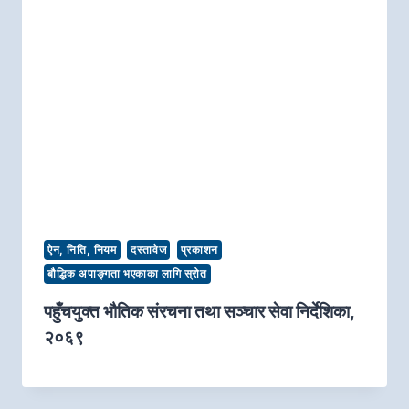
ऐन, निति, नियम
दस्तावेज
प्रकाशन
बौद्धिक अपाङ्गता भएकाका लागि स्रोत
पहुँचयुक्त भौतिक संरचना तथा सञ्चार सेवा निर्देशिका,
२०६९