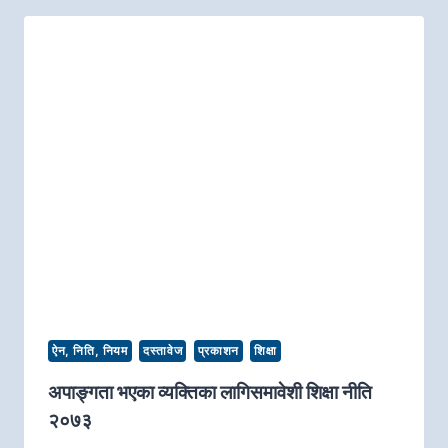
ऐन, निति, नियम
दस्तावेज
प्रकाशन
शिक्षा
अपाङ्गता भएका व्यक्तिका लागिसमावेशी शिक्षा नीति
२०७३