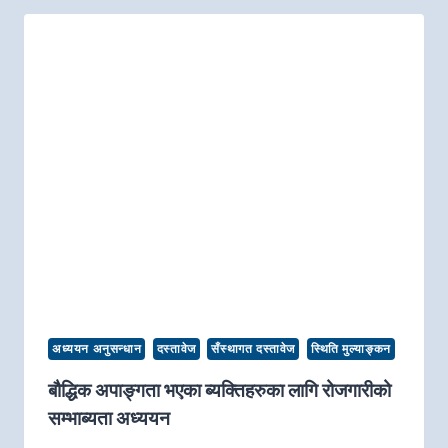
अध्ययन अनुसन्धान
दस्तावेज
सँस्थागत दस्तावेज
स्थिति मुल्याङ्कन
बौद्धिक अपाङ्गता भएका ब्यक्तिहरुका लागि रोजगारीको
सम्भाब्यता अध्ययन