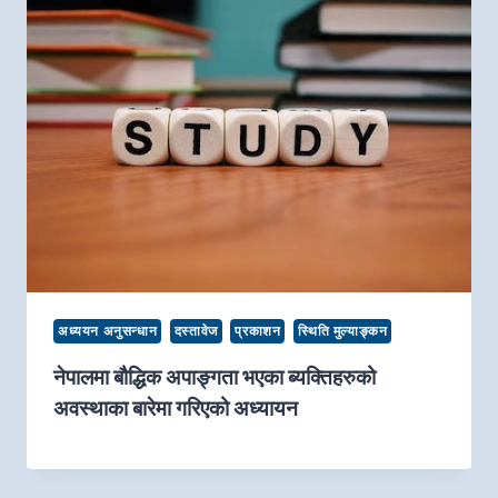
अध्ययन अनुसन्धान
दस्तावेज
प्रकाशन
स्थिति मुल्याङ्कन
नेपालमा बौद्धिक अपाङ्गता भएका ब्यक्तिहरुको
अवस्थाका बारेमा गरिएको अध्यायन