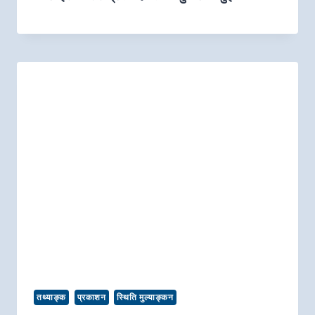
तथ्याङ्क
प्रकाशन
स्थिति मुल्याङ्कन