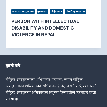
अध्ययन अनुसन्धान
प्रकाशन
लैङ्गिकता
स्थिति मुल्याङ्कन
PERSON WITH INTELLECTUAL
DISABILITY AND DOMESTIC
VIOLENCE IN NEPAL
हाम्रो बारे
बौद्धिक अपाङ्गताका अभिभावक महासंघ, नेपाल बौद्धिक
अपाङ्गताका अधिकारको अभियानलाई नेतृत्व गर्ने राष्ट्रियस्तरको
बौद्धिक अपाङ्गता अधिकारका क्षेत्रमा क्रियाशील एकमात्र छाता
संस्था हो ।