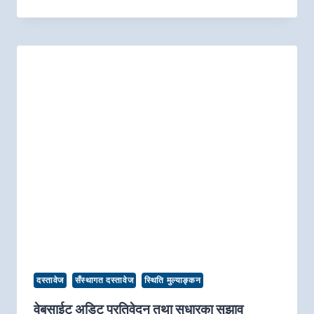
दस्तावेज
सँस्थागत दस्तावेज
स्थिति मुल्याङ्कन
वेबसाईट अडिट प्रतिवेदन तथा सुधारका सुझाव