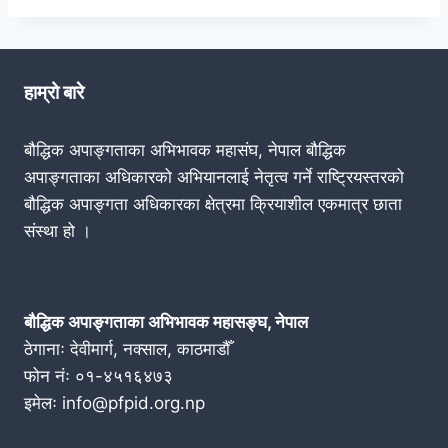
हाम्रो बारे
बौद्धिक अपाङ्गताका अभिभावक महासंघ, नेपाल बौद्धिक
अपाङ्गताका अधिकारको अभियानलाई नेतृत्व गर्ने राष्ट्रियस्तरको
बौद्धिक अपाङ्गता अधिकारका क्षेत्रमा क्रियाशील एकमात्र छाता
संस्था हो ।
बौद्धिक अपाङ्गताका अभिभावक महासङ्घ, नेपाल
ठेगानाः देवीमार्ग, नक्साल, काठमाडौँ
फोन नंः ०१-४५१६४७३
इमेलः info@pfpid.org.np