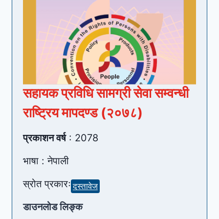
सहायक प्रविधि सामग्री सेवा सम्वन्धी
राष्ट्रिय मापदण्ड (२०७८)
प्रकाशन वर्ष
: 2078
भाषा : नेपाली
स्रोत प्रकारः
दस्तावेज
डाउनलोड लिङ्क