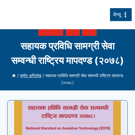
सामग्रीमा
जानुहोस्
मेन्यू
ऐन, निति, नियम
दस्तावेज
प्रकाशन
सहायक प्रविधि सामग्री सेवा
सम्वन्धी राष्ट्रिय मापदण्ड (२०७८)
/
स्रोत अभिलेख
/
सहायक प्रविधि सामग्री सेवा सम्वन्धी राष्ट्रिय मापदण्ड
(२०७८)