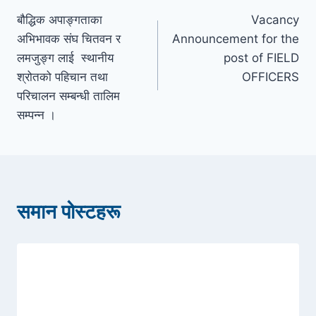
बौद्धिक अपाङ्गताका
Vacancy
नेभिगेसन
अभिभावक संघ चितवन र
Announcement for the
लमजुङ्ग लाई स्थानीय
post of FIELD
श्रोतको पहिचान तथा
OFFICERS
परिचालन सम्बन्धी तालिम
सम्पन्न ।
समान पोस्टहरू