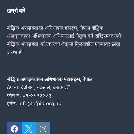
हाम्रो बारे
बौद्धिक अपाङ्गताका अभिभावक महासंघ, नेपाल बौद्धिक
अपाङ्गताका अधिकारको अभियानलाई नेतृत्व गर्ने राष्ट्रियस्तरको
बौद्धिक अपाङ्गता अधिकारका क्षेत्रमा क्रियाशील एकमात्र छाता
संस्था हो ।
बौद्धिक अपाङ्गताका अभिभावक महासङ्घ, नेपाल
ठेगानाः देवीमार्ग, नक्साल, काठमाडौँ
फोन नंः ०१-४५१६४७३
इमेलः info@pfpid.org.np