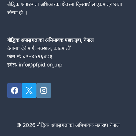
बौद्धिक अपाङ्गता अधिकारका क्षेत्रमा क्रियाशील एकमात्र छाता
संस्था हो ।
बौद्धिक अपाङ्गताका अभिभावक महासङ्घ, नेपाल
ठेगानाः देवीमार्ग, नक्साल, काठमाडौँ
फोन नंः ०१-४५१६४७३
इमेलः info@pfpid.org.np
© 2026 बौद्धिक अपाङ्गताका अभिभावक महासंघ नेपाल