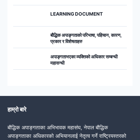
LEARNING DOCUMENT
बौद्धिक अपाङ्गताको परिभाषा, पहिचान, कारण,
प्रकार र विशेषताहरु
अपाङ्गताभएका व्यक्तिको अधिकार सम्बन्धी
महासन्धी
हाम्रो बारे
बौद्धिक अपाङ्गताका अभिभावक महासंघ, नेपाल बौद्धिक
अपाङ्गताका अधिकारको अभियानलाई नेतृत्व गर्ने राष्ट्रियस्तरको