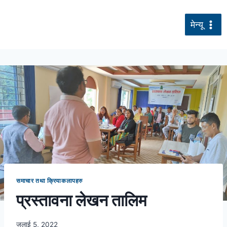
सामग्रीमा
जानुहोस्
मेन्यू
समाचार तथा क्रियाकलापहरु
प्रस्तावना लेखन तालिम
जुलाई 5, 2022