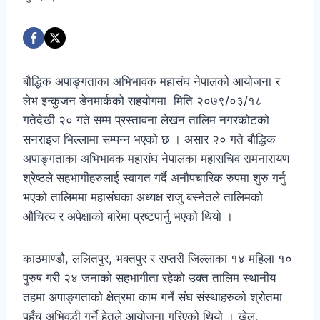
बौद्धिक अपाङ्गताका अभिभावक महासंघ नेपालको आयोजना र
लेभ इन्कुजन डेनमार्कको सहयोगमा मिति २०७९/०३/१८
गतेदेखी २० गते सम्म प्रस्तावना लेखन तालिम नगरकोटको
सनराइज भिल्लामा सम्पन्न भएको छ । असार २० गते बौद्धिक
अपाङ्गताका अभिभावक महासंघ नेपालका महासचिव रामनारायण
श्रेष्ठले सहभागीहरुलाई स्वागत गर्दै अनौपचारिक रुपमा शुरु गर्नु
भएको तालिममा महासंघका अध्यक्ष राजु बस्नेतले तालिमको
औचित्य र अपेक्षाको बारेमा प्रष्टपार्नु भएको थियो ।
काठमाण्डौ, ललितपुर, भक्तपुर र सप्तरी जिल्लाका १४ महिला १०
पुरुष गरी २४ जनाको सहभागीता रहेको उक्त तालिम स्थानीय
तहमा अपाङ्गताको क्षेत्रमा काम गर्ने संघ संस्थाहरुको श्रोतमा
पहुँच अभिवृद्धी गर्ने हेतुले आयोजना गरिएको थियो । खेल,