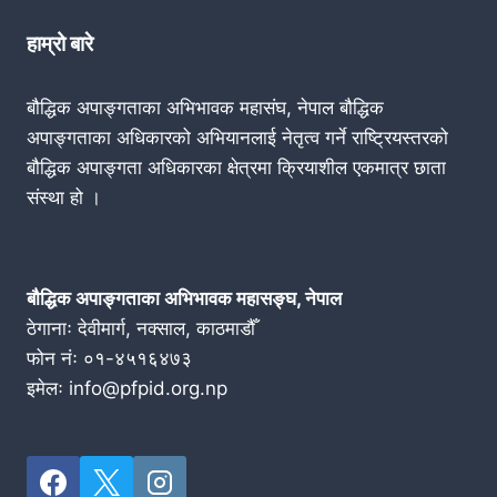
हाम्रो बारे
बौद्धिक अपाङ्गताका अभिभावक महासंघ, नेपाल बौद्धिक
अपाङ्गताका अधिकारको अभियानलाई नेतृत्व गर्ने राष्ट्रियस्तरको
बौद्धिक अपाङ्गता अधिकारका क्षेत्रमा क्रियाशील एकमात्र छाता
संस्था हो ।
बौद्धिक अपाङ्गताका अभिभावक महासङ्घ, नेपाल
ठेगानाः देवीमार्ग, नक्साल, काठमाडौँ
फोन नंः ०१-४५१६४७३
इमेलः info@pfpid.org.np