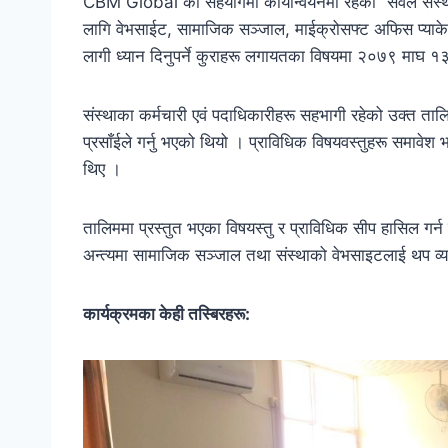
CBM Global को सहयोगमा कार्यान्वयनमा रहेको “सवल संस्था
लागि वेभसाईट, सामाजिक सञ्जाल, माईक्रोसफ्ट अफिस प्याकेज 
लागी ध्यान दिनुपर्ने कुराहरू लगायतका विषयमा २०७९ माघ १३
संस्थाका कर्मचारी एवं पदाधिकारीहरू सहभागी रहेको उक्त तालि
प्रसाँईले गर्नु भएको
थियो । प्राविधिक विषयवस्तुहरू समावेश 
थिए ।
तालिममा प्रस्तुत भएका विषयस्तु र प्राविधिक सीप हासिल गर्
अन्त्यमा सामाजिक सञ्जाल तथा संस्थाको वेभसाइटलाई थप व्य
कार्यक्रमका केही तस्बिरहरू: