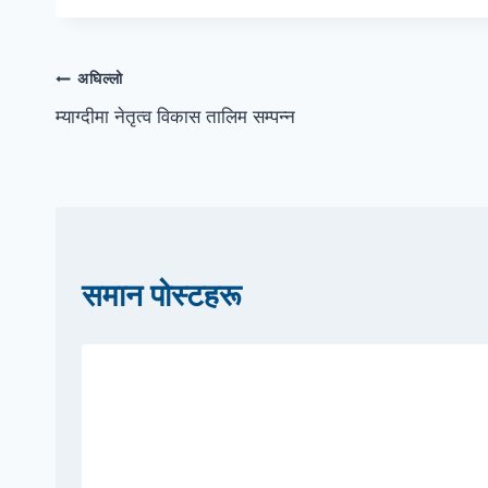
पोस्टको
अघिल्लो
म्याग्दीमा नेतृत्व विकास तालिम सम्पन्न
नेभिगेसन
समान पोस्टहरू