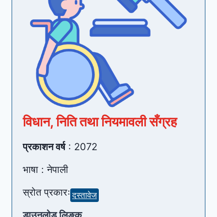
विधान, निति तथा नियमावली सँग्रह
प्रकाशन वर्ष
: 2072
भाषा : नेपाली
स्रोत प्रकारः
दस्तावेज
डाउनलोड लिङ्क