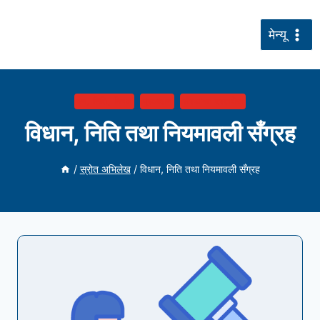
सामग्रीमा
जानुहोस्
मेन्यू
ऐन, निति, नियम
प्रकाशन
सँस्थागत दस्तावेज
विधान, निति तथा नियमावली सँग्रह
/
स्रोत अभिलेख
/
विधान, निति तथा नियमावली सँग्रह