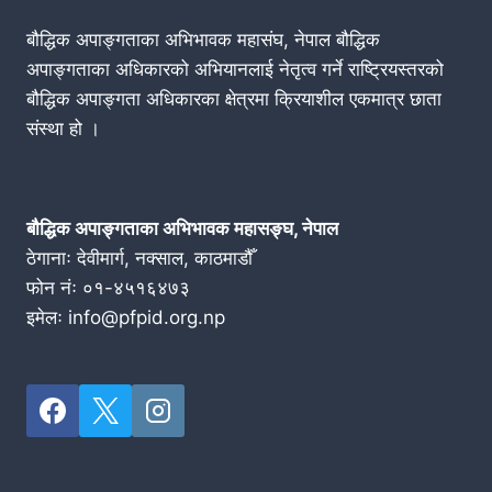
बौद्धिक अपाङ्गताका अभिभावक महासंघ, नेपाल बौद्धिक
अपाङ्गताका अधिकारको अभियानलाई नेतृत्व गर्ने राष्ट्रियस्तरको
बौद्धिक अपाङ्गता अधिकारका क्षेत्रमा क्रियाशील एकमात्र छाता
संस्था हो ।
बौद्धिक अपाङ्गताका अभिभावक महासङ्घ, नेपाल
ठेगानाः देवीमार्ग, नक्साल, काठमाडौँ
फोन नंः ०१-४५१६४७३
इमेलः info@pfpid.org.np