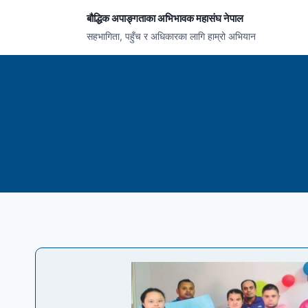
सामग्रीमा
बौद्धिक अपाङ्गताका अभिभावक महासंघ नेपाल
जानुहोस्
सहभागिता, पहुँच र अधिकारका लागि हाम्रो अभियान