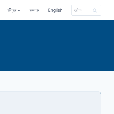
यसको
सँग्रह
सम्पर्क
English
लागि
खोज्नुहोस्: