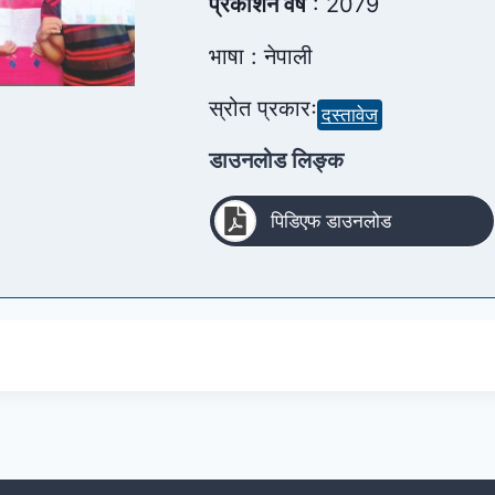
प्रकाशन वर्ष
: 2079
भाषा : नेपाली
स्रोत प्रकारः
दस्तावेज
डाउनलोड लिङ्क
पिडिएफ डाउनलोड