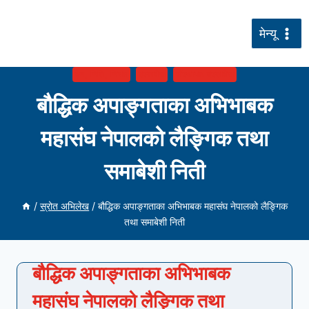
सामग्रीमा
जानुहोस्
मेन्यू
ऐन, निति, नियम
दस्तावेज
सँस्थागत दस्तावेज
बौद्धिक अपाङ्गताका अभिभाबक
महासंघ नेपालको लैङ्गिक तथा
समाबेशी निती
/
स्रोत अभिलेख
/
बौद्धिक अपाङ्गताका अभिभाबक महासंघ नेपालको लैङ्गिक
तथा समाबेशी निती
बौद्धिक अपाङ्गताका अभिभाबक
महासंघ नेपालको लैङ्गिक तथा