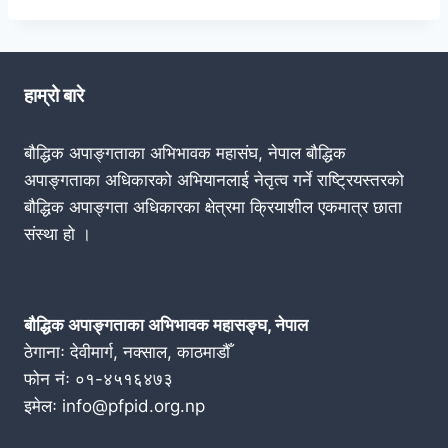
हाम्रो बारे
बौद्धिक अपाङ्गताका अभिभावक महासंघ, नेपाल बौद्धिक
अपाङ्गताका अधिकारको अभियानलाई नेतृत्व गर्ने राष्ट्रियस्तरको
बौद्धिक अपाङ्गता अधिकारका क्षेत्रमा क्रियाशील एकमात्र छाता
संस्था हो ।
बौद्धिक अपाङ्गताका अभिभावक महासङ्घ, नेपाल
ठेगानाः देवीमार्ग, नक्साल, काठमाडौँ
फोन नंः ०१-४५१६४७३
इमेलः info@pfpid.org.np