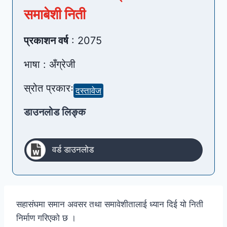
समाबेशी निती
प्रकाशन वर्ष
: 2075
भाषा : अँग्रेजी
स्रोत प्रकारः
दस्तावेज
डाउनलोड लिङ्क
वर्ड डाउनलोड
सहासंघमा समान अवसर तथा समावेशीतालाई ध्यान दिई यो निती
निर्माण गरिएको छ ।