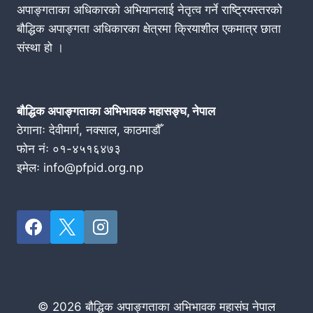
अपाङ्गताका अधिकारको अभियानलाई नेतृत्व गर्ने राष्ट्रियस्तरको
बौद्धिक अपाङ्गता अधिकारका क्षेत्रमा क्रियाशील एकमात्र छाता
संस्था हो ।
बौद्धिक अपाङ्गताका अभिभावक महासङ्घ, नेपाल
ठेगानाः देवीमार्ग, नक्साल, काठमाडौँ
फोन नंः ०१-४५१६४७३
इमेलः info@pfpid.org.np
© 2026 बौद्धिक अपाङ्गताका अभिभावक महासंघ नेपाल