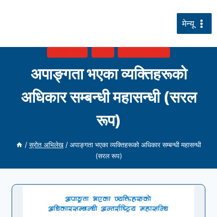
सामग्रीमा
जानुहोस्
मेन्यू
ऐन, निति, नियम
दस्तावेज
सरल भाषा (ईजी रिड)
अपाङ्गता भएका व्यक्तिहरूको
अधिकार सम्बन्धी महासन्धी (सरल
रूप)
/
स्रोत अभिलेख
/
अपाङ्गता भएका व्यक्तिहरूको अधिकार सम्बन्धी महासन्धी
(सरल रूप)