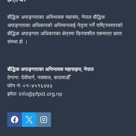
बौद्धिक अपाङ्गताका अभिभावक महासंघ, नेपाल बौद्धिक
अपाङ्गताका अधिकारको अभियानलाई नेतृत्व गर्ने राष्ट्रियस्तरको
बौद्धिक अपाङ्गता अधिकारका क्षेत्रमा क्रियाशील एकमात्र छाता
संस्था हो ।
बौद्धिक अपाङ्गताका अभिभावक महासङ्घ, नेपाल
ठेगानाः देवीमार्ग, नक्साल, काठमाडौँ
फोन नंः ०१-४५१६४७३
इमेलः info@pfpid.org.np