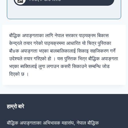
बौद्धिक अपाङ्गताका लागि नेपाल सरकार पाठ्यक्रम बिकास
केन्द्रले तयार गरेको पाठ्यक्रममा आधारित यो चित्र पुस्तिका
बौ४क अपाङ्गता भएका बालबालिकालाई सिकाइ सहजिकरण गर्ने
उदेश्यले तयार गरिएको हो । यस पुस्तिक भित्र बौद्धिक अपाङ्गता
भएका ब्यक्तिलाई लुगा लगाउन कसरी सिकाउने सम्बन्धि जोड
दिएको छ ।
हाम्रो बारे
बौद्धिक अपाङ्गताका अभिभावक महासंघ, नेपाल बौद्धिक