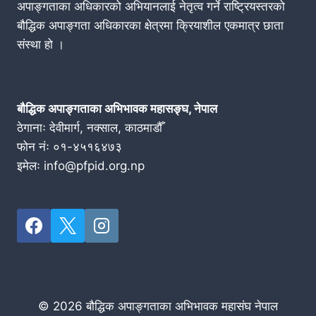
अपाङ्गताका अधिकारको अभियानलाई नेतृत्व गर्ने राष्ट्रियस्तरको
बौद्धिक अपाङ्गता अधिकारका क्षेत्रमा क्रियाशील एकमात्र छाता
संस्था हो ।
बौद्धिक अपाङ्गताका अभिभावक महासङ्घ, नेपाल
ठेगानाः देवीमार्ग, नक्साल, काठमाडौँ
फोन नंः ०१-४५१६४७३
इमेलः info@pfpid.org.np
© 2026 बौद्धिक अपाङ्गताका अभिभावक महासंघ नेपाल