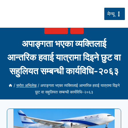
सामग्रीमा
जानुहोस्
मेन्यू
ऐन, निति, नियम
दस्तावेज
अपाङ्गता भएका व्यक्तिलाई
आन्तरिक हवाई यात्रामा दिइने छुट वा
सहुलियत सम्बन्धी कार्यविधि-२०६३
/
स्रोत अभिलेख
/
अपाङ्गता भएका व्यक्तिलाई आन्तरिक हवाई यात्रामा दिइने
छुट वा सहुलियत सम्बन्धी कार्यविधि-२०६३