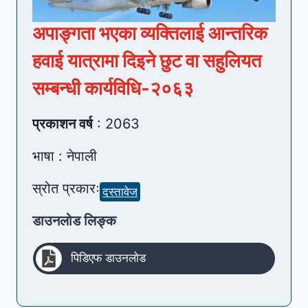
अपाङ्गता भएका व्यक्तिलाई आन्तरिक
हवाई यात्रामा दिइने छुट वा सहुलियत
सम्बन्धी कार्यविधि-२०६३
प्रकाशन वर्ष
: 2063
भाषा : नेपाली
स्रोत प्रकारः
दस्तावेज
डाउनलोड लिङ्क
पिडिएफ डाउनलोड