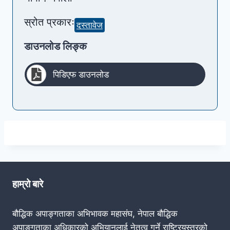
स्रोत प्रकारः
दस्तावेज
डाउनलोड लिङ्क
पिडिएफ डाउनलोड
हाम्रो बारे
बौद्धिक अपाङ्गताका अभिभावक महासंघ, नेपाल बौद्धिक
अपाङ्गताका अधिकारको अभियानलाई नेतृत्व गर्ने राष्ट्रियस्तरको