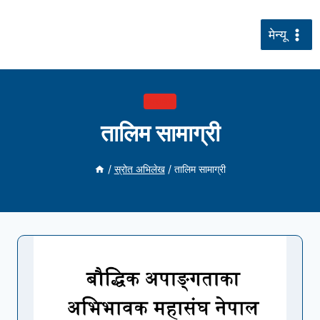
सामग्रीमा
जानुहोस्
मेन्यू
दस्तावेज
तालिम सामाग्री
/
स्रोत अभिलेख
/
तालिम सामाग्री