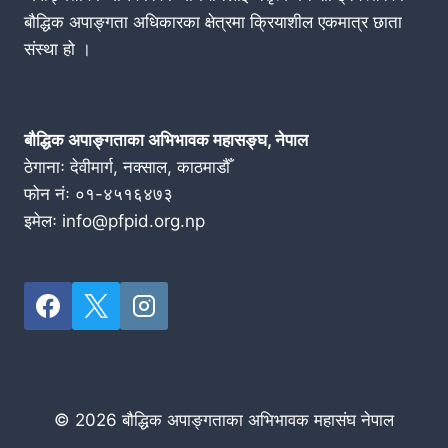
बौद्धिक अपाङ्गता अधिकारका क्षेत्रमा क्रियाशील एकमात्र छाता
संस्था हो ।
बौद्धिक अपाङ्गताका अभिभावक महासङ्घ, नेपाल
ठेगानाः देवीमार्ग, नक्साल, काठमाडौँ
फोन नंः ०१-४५१६४७३
इमेलः info@pfpid.org.np
© 2026 बौद्धिक अपाङ्गताका अभिभावक महासंघ नेपाल