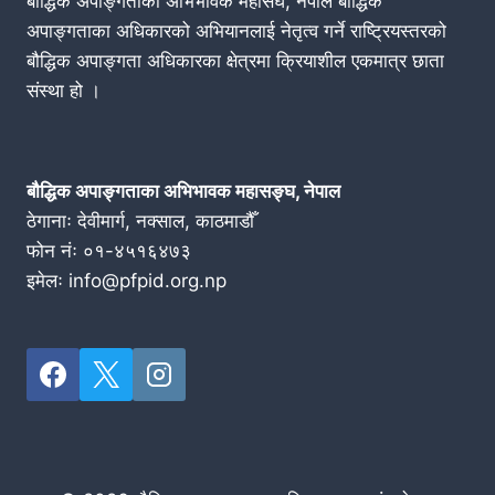
बौद्धिक अपाङ्गताका अभिभावक महासंघ, नेपाल बौद्धिक
अपाङ्गताका अधिकारको अभियानलाई नेतृत्व गर्ने राष्ट्रियस्तरको
बौद्धिक अपाङ्गता अधिकारका क्षेत्रमा क्रियाशील एकमात्र छाता
संस्था हो ।
बौद्धिक अपाङ्गताका अभिभावक महासङ्घ, नेपाल
ठेगानाः देवीमार्ग, नक्साल, काठमाडौँ
फोन नंः ०१-४५१६४७३
इमेलः info@pfpid.org.np