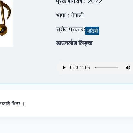
प्रकाशन वर्ष
: 2022
भाषा : नेपाली
स्रोत प्रकारः
अडियो
डाउनलोड लिङ्क
नकारी दिन्छ ।