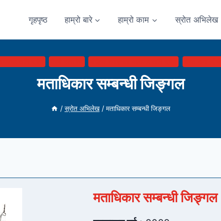
गृहपृष्ठ
हाम्रो बारे
हाम्रो काम
स्रोत अभिलेख
ावकका लागि स्रोत
पैरवी दस्तावेज
बौद्धिक अपाङ्गता भएकाका लागि स्रोत
सरल भाषा (ईजी
मताधिकार सम्बन्धी जिङ्गल
/
स्रोत अभिलेख
/
मताधिकार सम्बन्धी जिङ्गल
मताधिकार सम्बन्धी जिङ्गल